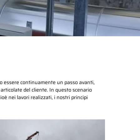
rio essere continuamente un passo avanti,
articolate del cliente. In questo scenario
è nei lavori realizzati, i nostri principi