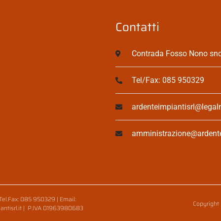
Contatti
Contrada Fosso Nono snc,
Tel/Fax: 085 950329
ardenteimpiantisrl@legalm
amministrazione@ardentei
Tel.Fax: 085 950329 | Email:
Copyright
antisrl.it | P.IVA 01963980683