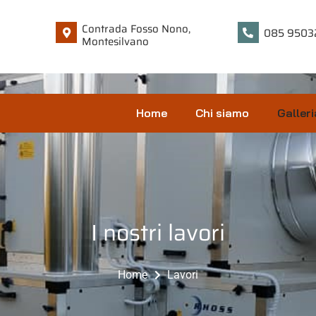
Contrada Fosso Nono,
085 9503
Montesilvano
Home
Chi siamo
Galleri
I nostri lavori
Home
Lavori