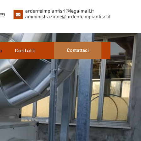
ardenteimpiantisrl@legalmail.it
29
amministrazione@ardenteimpiantisrl.it
a
Contatti
Contattaci