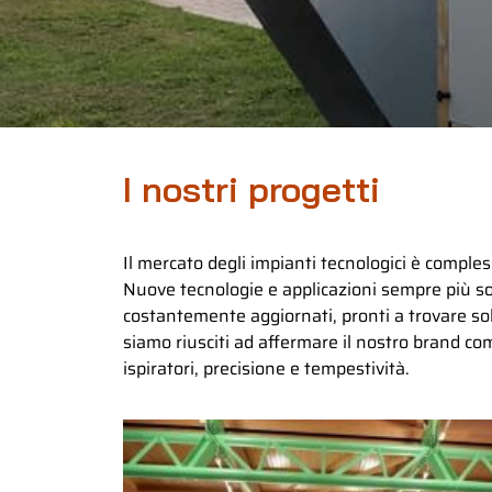
I nostri progetti
Il mercato degli impianti tecnologici è comples
Nuove tecnologie e applicazioni sempre più so
costantemente aggiornati, pronti a trovare solu
siamo riusciti ad affermare il nostro brand come 
ispiratori, precisione e tempestività.