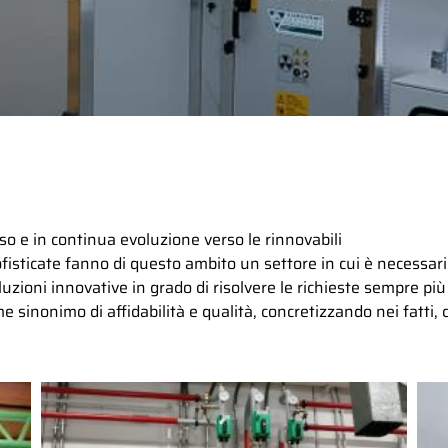
so e in continua evoluzione verso le rinnovabili
fisticate fanno di questo ambito un settore in cui è necessa
zioni innovative in grado di risolvere le richieste sempre più 
sinonimo di affidabilità e qualità, concretizzando nei fatti, cio